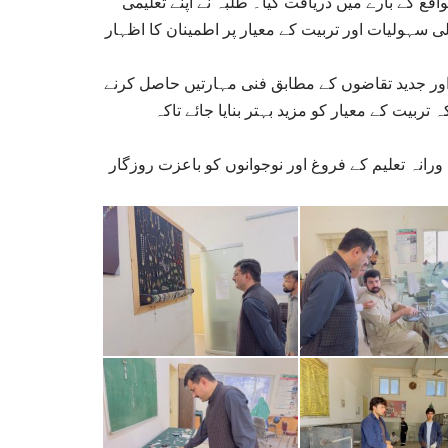
ع کے بارے میں دریافت کیا۔ طلبہ نے اپنے تعلیمی
ی سہولیات اور تربیت کے معیار پر اطمینان کا اظہار
ے اور جدید تقاضوں کے مطابق فنی مہارتیں حاصل کرنے
تربیت کے معیار کو مزید بہتر بنایا جائے تاکہ
ورانہ تعلیم کے فروغ اور نوجوانوں کو باعزت روزگار