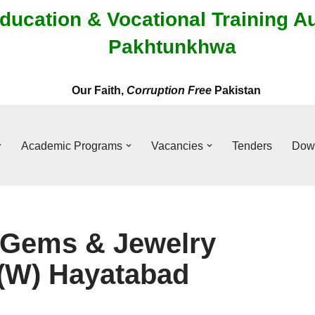
ducation & Vocational Training A
Pakhtunkhwa
Our Faith,
Corruption Free
Pakistan
Academic Programs
Vacancies
Tenders
Dow
 Gems & Jewelry
(W) Hayatabad