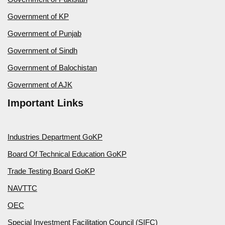
Government of KP
Government of Punjab
Government of Sindh
Government of Balochistan
Government of AJK
Important Links
Industries Department GoKP
Board Of Technical Education GoKP
Trade Testing Board GoKP
NAVTTC
OEC
Special Investment Facilitation Council (SIFC)