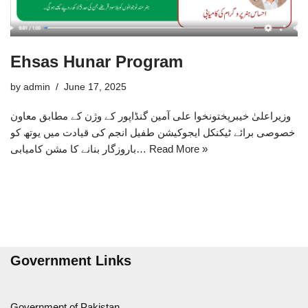
Ehsas Hunar Program
by
admin
June 17, 2025
وزیراعلیٰ خیبرپختونخوا علی آمین گنڈاپور کے وژن کے مطابق معاون
خصوصی برائے ٹیکنکل ایجوکیشن طفیل انجم کی قیادت میں یوتھ کو
باروزگار بنانے کا مشن کامیابی…
Read More »
Government Links
Government of Pakistan