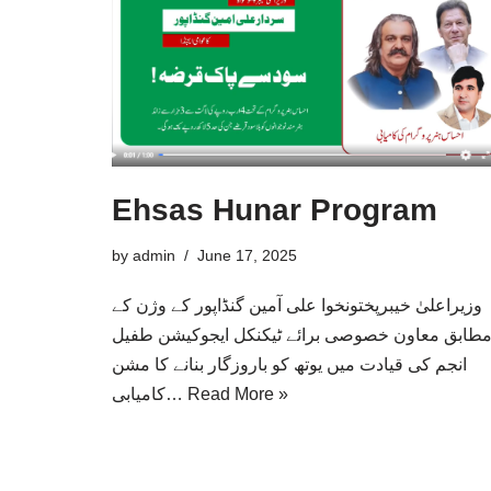
Ehsas Hunar Program
by
admin
June 17, 2025
وزیراعلیٰ خیبرپختونخوا علی آمین گنڈاپور کے وژن کے
طابق معاون خصوصی برائے ٹیکنکل ایجوکیشن طفیل
انجم کی قیادت میں یوتھ کو باروزگار بنانے کا مشن
کامیابی…
Read More »