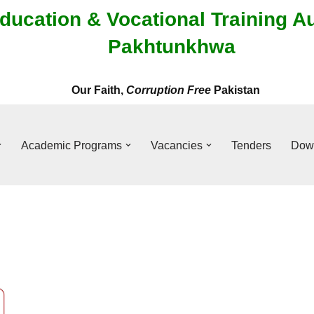
ducation & Vocational Training A
Pakhtunkhwa
Our Faith,
Corruption Free
Pakistan
Academic Programs
Vacancies
Tenders
Dow